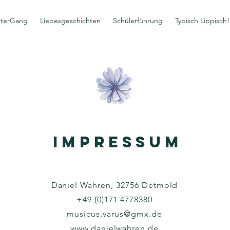
hterGang
Liebesgeschichten
Schülerführung
Typisch Lippisch!
IMPRESSUM
Daniel Wahren, 32756 Detmold
+49 (0)171 4778380
musicus.varus@gmx.de
www.danielwahren.de