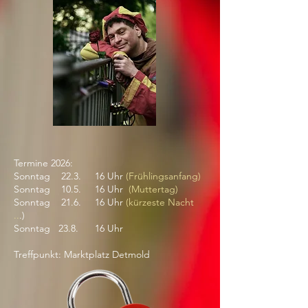
Termine 2026:
Sonntag 22.3. 16 Uhr
(Frühlingsanfang)
Sonntag 10.5. 16 Uhr
(Muttertag)
Sonntag 21.6. 16 Uhr
(kürzeste Nacht
..
.)
Sonntag 23.8. 16 Uhr
Treffpunkt: Marktplatz Detmold