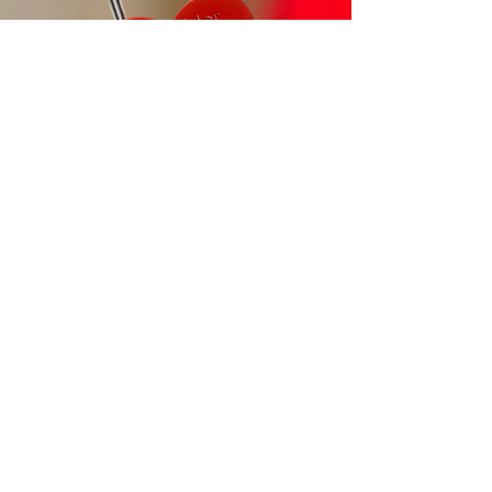
Detmolder
Liebesgeschic