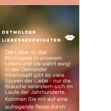
Detmolder
💋
Liebesgeschichten
Die Liebe ist das
Wichtigste in unserem
Leben und sie währt ewig!
In der Detmolder
Innenstadt gibt es viele
Spuren der Liebe - nur die
Bräuche verändern sich im
Laufe der
Jahrhunderte.
Kommen Sie mit auf eine
aufregende Reise durch