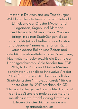
Mitten in Deutschland am Teutoburger
Wald liegt die alte Residenzstadt Detmold.
Ein lebendiger Ort der Mythen und
Legenden, Sagen und Märchen.
Der Detmolder Musiker Daniel Wahren
bringt in seinen StadtGängen diese
Geschichte(n) und Kultur seinen Gästen
und Besucher*innen nahe. Er schlüpft in
verschiedene Rollen und Zeiten und
unterhält Sie als mittelalterlicher Spielmann,
Nachtwächter oder erzählt die Detmolder
Liebesgeschichten. Viele Sender (ua. ZDF,
WDR, RTL), Print- und Online Medien
berichteten über diese innovative Art der
Stadtführung. Vor 20 Jahren erhielt der
StadtGang den "Innovationspreis" für das
beste StartUp, 2017 erschien die CD
"Detmold - die ganze Geschichte. Heute ist
der StadtGang die meistgebuchte und
meistbesuchte Stadtführung Detmolds.
Erleben Sie Geschichte, wo sie am
spannendsten ist: