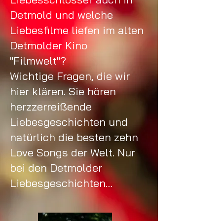
Detmold und welche
Liebesfilme liefen im alten
Detmolder Kino
"Filmwelt"?
Wichtige Fragen, die wir
hier klären. Sie hören
herzzerreißende
Liebesgeschichten und
natürlich die besten zehn
Love Songs der Welt. Nur
bei den Detmolder
Liebesgeschichten…